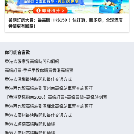
暑期訂房大賞：最高賺 HK$150 ！住好啲，賺多啲，全球酒店
特價更有回贈！
你可能會喜歡
香港去張家界高鐵時間和價錢
高鐵訂票-手把手教你購買香港高鐵票
香港去深圳最快時間和最佳交通方式
香港西九龍高鐵站到廣州南高鐵站車票查詢預訂
【香港高鐵指南2026】高鐵訂票+高鐵票價+高鐵時刻表
香港西九龍高鐵站到深圳北高鐵站車票查詢預訂
香港去廣州最快時間和最佳交通方式
香港去順德高鐵時間和價錢
香港去廣州高鐵時間和價錢