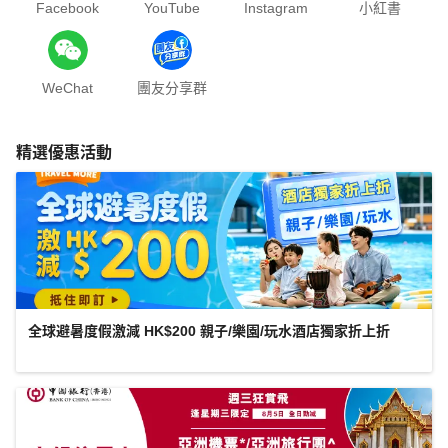
Facebook
YouTube
Instagram
小紅書
WeChat
團友分享群
精選優惠活動
全球避暑度假激減 HK$200 親子/樂園/玩水酒店獨家折上折