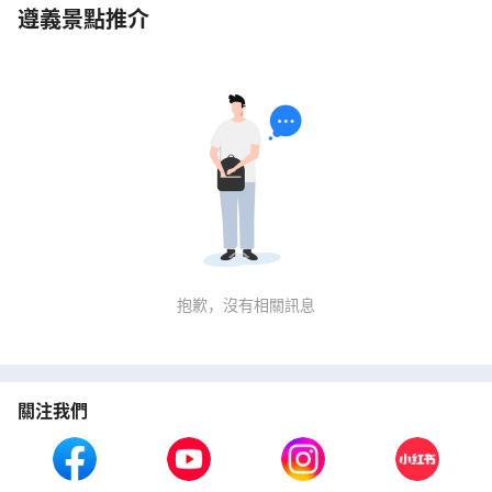
遵義景點推介
抱歉，沒有相關訊息
關注我們