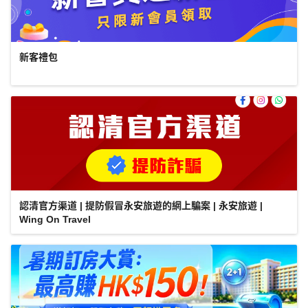
新客禮包
認清官方渠道 | 提防假冒永安旅遊的網上騙案 | 永安旅遊 |
Wing On Travel