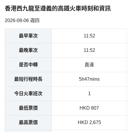
香港西九龍至遵義的高鐵火車時刻和資訊
2026-08-06 週四
最早車次
11:52
最晚車次
11:52
是否中轉
直達
最短行程時長
5h47mins
今日火車班次
1
最低票價
HKD 807
最高票價
HKD 2,675