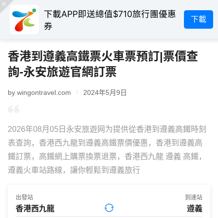
下載APP即送總值$710旅行團優惠
下載
券
香港到遵義高鐵票火車票預訂|票價查
詢-永安旅遊官網訂票
by wingontravel.com
2024年5月9日
2026年08月05日永安旅遊网为提供從香港到遵義高鐵時刻
表查詢，香港西九龍到遵義高鐵票價優惠，香港到遵義高
鐵訂票，高鐵網上購票換票退票，香港西九龍 遵義 高鐵，
遵義火車站路線，讓你輕鬆到遵義旅行
出發站
到達站