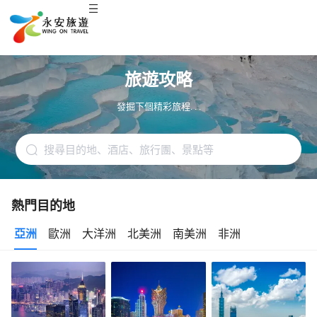
旅遊攻略
發掘下個精彩旅程. . .
熱門目的地
亞洲
歐洲
大洋洲
北美洲
南美洲
非洲