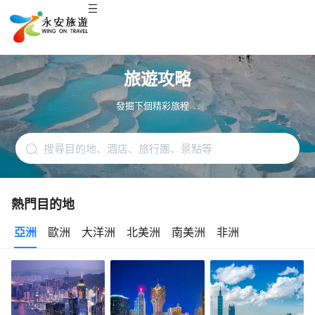
旅遊攻略
發掘下個精彩旅程. . .
熱門目的地
亞洲
歐洲
大洋洲
北美洲
南美洲
非洲