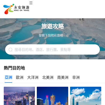
旅遊攻略
發掘下個精彩旅程. . .
熱門目的地
亞洲
歐洲
大洋洲
北美洲
南美洲
非洲