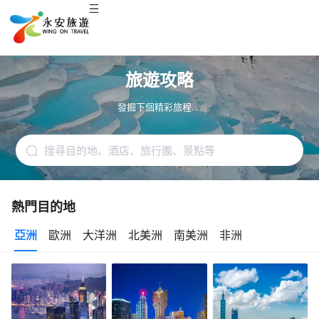
旅遊攻略
發掘下個精彩旅程. . .
熱門目的地
亞洲
歐洲
大洋洲
北美洲
南美洲
非洲