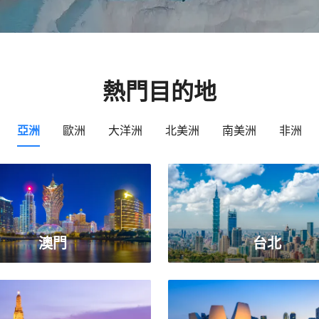
熱門目的地
亞洲
歐洲
大洋洲
北美洲
南美洲
非洲
澳門
台北