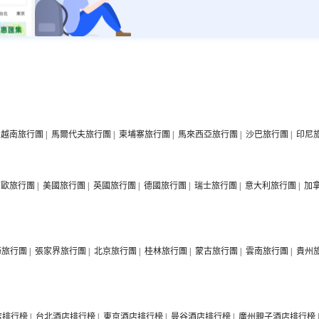
越南旅行團
|
馬爾代夫旅行團
|
柬埔寨旅行團
|
馬來西亞旅行團
|
沙巴旅行團
|
印尼
西歐旅行團
|
美國旅行團
|
英國旅行團
|
德國旅行團
|
瑞士旅行團
|
意大利旅行團
|
加
海旅行團
|
張家界旅行團
|
北京旅行團
|
桂林旅行團
|
蒙古旅行團
|
雲南旅行團
|
貴州
店排行榜
|
台北酒店排行榜
|
東京酒店排行榜
|
曼谷酒店排行榜
|
廣州親子酒店排行榜