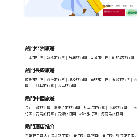
熱門亞洲旅遊
日本旅行團
|
韓國旅行團
|
台灣旅行團
|
泰國旅行團
|
新加坡旅行團
|
熱門長線旅遊
歐洲旅行團
|
澳洲旅行團
|
埃及旅行團
|
南非旅行團
|
東歐旅行團
|
團
|
土耳其旅行團
|
冰島旅行團
熱門中國旅遊
長江三峽旅行團
|
絲綢之旅旅行團
|
九寨溝旅行團
|
西藏旅行團
|
上
行團
|
青島旅行團
|
青海旅行團
|
郴州旅行團
|
海南島旅行團
熱門酒店推介
香港親子酒店
|
深圳親子酒店排行榜
|
澳門酒店排行榜
|
珠海親子酒