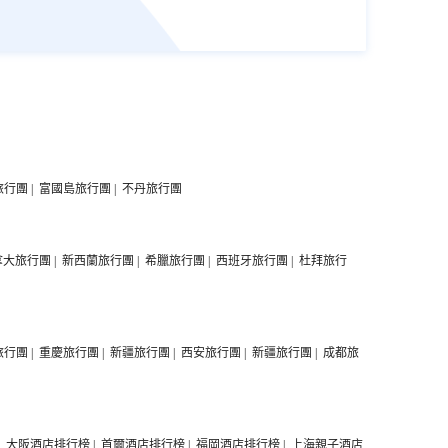
旅行團
|
富國島旅行團
|
不丹旅行團
拿大旅行團
|
新西蘭旅行團
|
希臘旅行團
|
西班牙旅行團
|
杜拜旅行
旅行團
|
重慶旅行團
|
新疆旅行團
|
西安旅行團
|
新疆旅行團
|
成都旅
|
大阪酒店排行榜
|
首爾酒店排行榜
|
福岡酒店排行榜
|
上海親子酒店