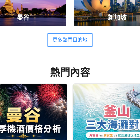
曼谷
新加坡
更多熱門目的地
熱門內容