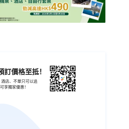
機預訂價格至抵！
票、酒店、不單只可以追
可享獨家優惠！