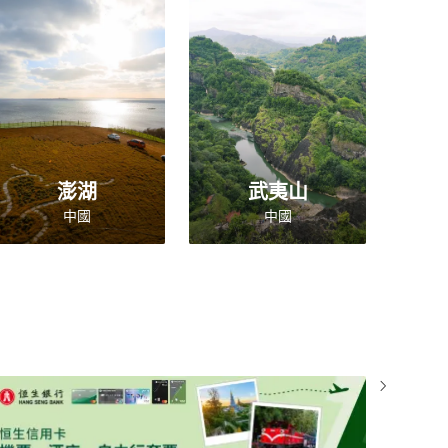
澎湖
武夷山
中國
中國