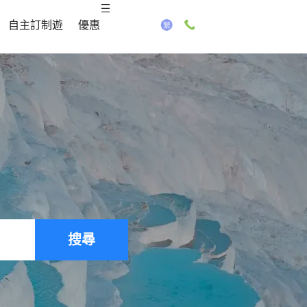
自主訂制遊
優惠
搜尋