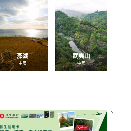
澎湖
武夷山
中國
中國