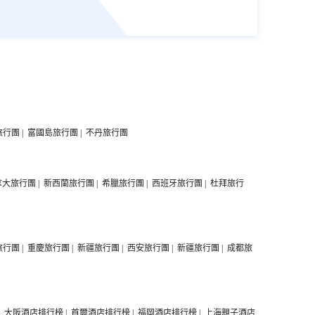
旅行團
|
富國島旅行團
|
不丹旅行團
拿大旅行團
|
新西蘭旅行團
|
希臘旅行團
|
西班牙旅行團
|
杜拜旅行
旅行團
|
重慶旅行團
|
新疆旅行團
|
西安旅行團
|
新疆旅行團
|
成都旅
|
大阪酒店排行榜
|
首爾酒店排行榜
|
福岡酒店排行榜
|
上海親子酒店