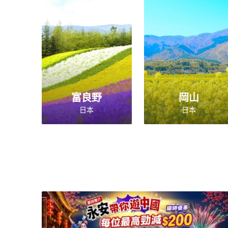
富良野
岡山
日本
日本