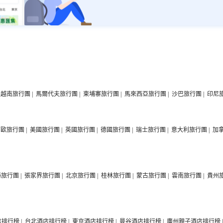
越南旅行團
|
馬爾代夫旅行團
|
柬埔寨旅行團
|
馬來西亞旅行團
|
沙巴旅行團
|
印尼
西歐旅行團
|
美國旅行團
|
英國旅行團
|
德國旅行團
|
瑞士旅行團
|
意大利旅行團
|
加
海旅行團
|
張家界旅行團
|
北京旅行團
|
桂林旅行團
|
蒙古旅行團
|
雲南旅行團
|
貴州
店排行榜
|
台北酒店排行榜
|
東京酒店排行榜
|
曼谷酒店排行榜
|
廣州親子酒店排行榜