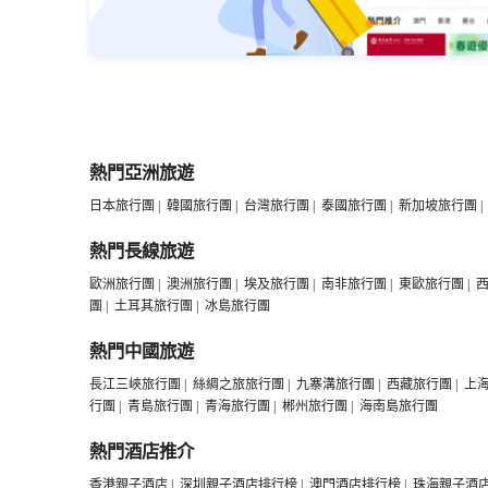
熱門亞洲旅遊
日本旅行團
|
韓國旅行團
|
台灣旅行團
|
泰國旅行團
|
新加坡旅行團
|
熱門長線旅遊
歐洲旅行團
|
澳洲旅行團
|
埃及旅行團
|
南非旅行團
|
東歐旅行團
|
團
|
土耳其旅行團
|
冰島旅行團
熱門中國旅遊
長江三峽旅行團
|
絲綢之旅旅行團
|
九寨溝旅行團
|
西藏旅行團
|
上
行團
|
青島旅行團
|
青海旅行團
|
郴州旅行團
|
海南島旅行團
熱門酒店推介
香港親子酒店
|
深圳親子酒店排行榜
|
澳門酒店排行榜
|
珠海親子酒