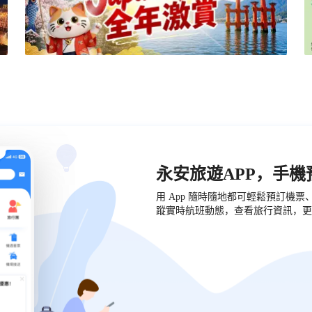
永安旅遊APP，手
用 App 隨時隨地都可輕鬆預訂機
蹤實時航班動態，查看旅行資訊，更