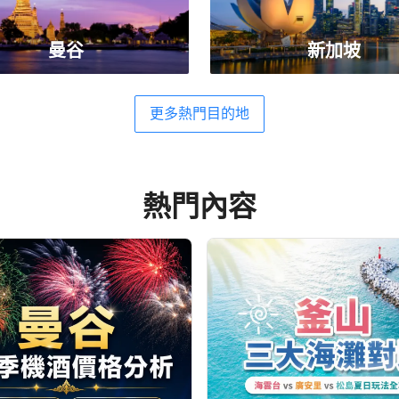
曼谷
新加坡
更多熱門目的地
熱門內容