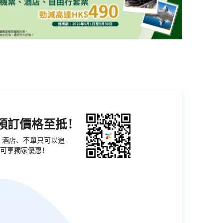
機預訂價格至抵！
票、酒店、不單只可以追
可享獨家優惠！