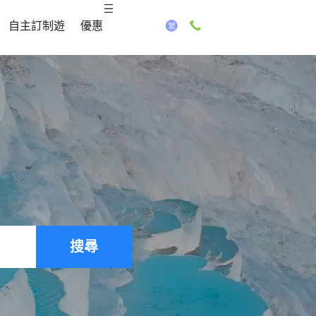
自主訂制遊
優惠
搜尋