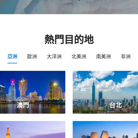
熱門目的地
亞洲
歐洲
大洋洲
北美洲
南美洲
非洲
澳門
台北