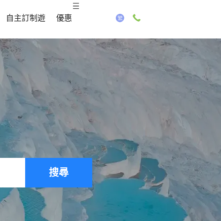
自主訂制遊
優惠
搜尋