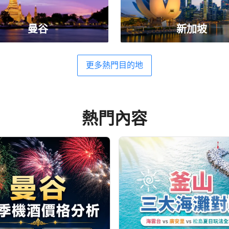
曼谷
新加坡
更多熱門目的地
熱門內容