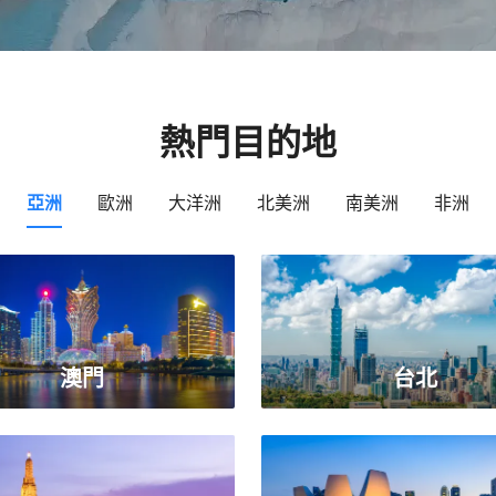
熱門目的地
亞洲
歐洲
大洋洲
北美洲
南美洲
非洲
澳門
台北