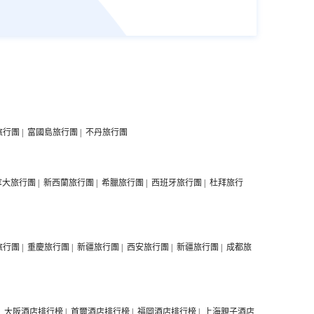
旅行團
|
富國島旅行團
|
不丹旅行團
拿大旅行團
|
新西蘭旅行團
|
希臘旅行團
|
西班牙旅行團
|
杜拜旅行
旅行團
|
重慶旅行團
|
新疆旅行團
|
西安旅行團
|
新疆旅行團
|
成都旅
|
大阪酒店排行榜
|
首爾酒店排行榜
|
福岡酒店排行榜
|
上海親子酒店