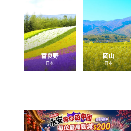
富良野
岡山
日本
日本