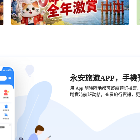
永安旅遊APP，手
用 App 隨時隨地都可輕鬆預訂機
蹤實時航班動態，查看旅行資訊，更