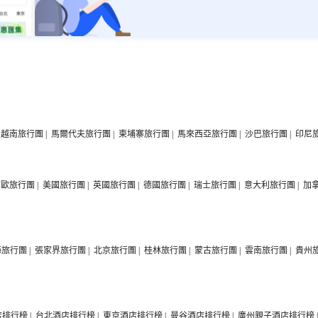
越南旅行團
|
馬爾代夫旅行團
|
柬埔寨旅行團
|
馬來西亞旅行團
|
沙巴旅行團
|
印尼
西歐旅行團
|
美國旅行團
|
英國旅行團
|
德國旅行團
|
瑞士旅行團
|
意大利旅行團
|
加
海旅行團
|
張家界旅行團
|
北京旅行團
|
桂林旅行團
|
蒙古旅行團
|
雲南旅行團
|
貴州
店排行榜
|
台北酒店排行榜
|
東京酒店排行榜
|
曼谷酒店排行榜
|
廣州親子酒店排行榜