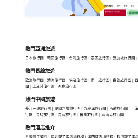
熱門亞洲旅遊
日本旅行團
|
韓國旅行團
|
台灣旅行團
|
泰國旅行團
|
新加坡旅行團
|
熱門長線旅遊
歐洲旅行團
|
澳洲旅行團
|
埃及旅行團
|
南非旅行團
|
東歐旅行團
|
團
|
土耳其旅行團
|
冰島旅行團
熱門中國旅遊
長江三峽旅行團
|
絲綢之旅旅行團
|
九寨溝旅行團
|
西藏旅行團
|
上
行團
|
青島旅行團
|
青海旅行團
|
郴州旅行團
|
海南島旅行團
熱門酒店推介
香港親子酒店
|
深圳親子酒店排行榜
|
澳門酒店排行榜
|
珠海親子酒