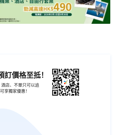
機預訂價格至抵！
票、酒店、不單只可以追
可享獨家優惠！