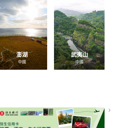
澎湖
武夷山
中國
中國