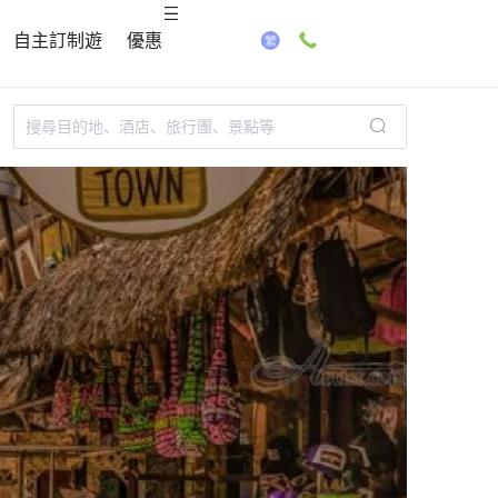
自主訂制遊
優惠