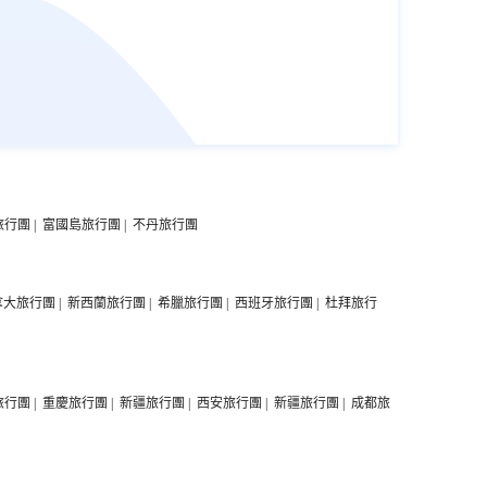
旅行團
|
富國島旅行團
|
不丹旅行團
拿大旅行團
|
新西蘭旅行團
|
希臘旅行團
|
西班牙旅行團
|
杜拜旅行
旅行團
|
重慶旅行團
|
新疆旅行團
|
西安旅行團
|
新疆旅行團
|
成都旅