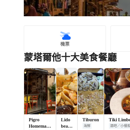
機票
蒙塔爾他十大美食餐廳
Pigro
Lido
Tiburon
Tiki Limb
Homemade
beach
海鮮
酒吧／小餐