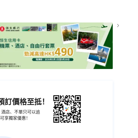
機預訂價格至抵！
票、酒店、不單只可以追
可享獨家優惠！