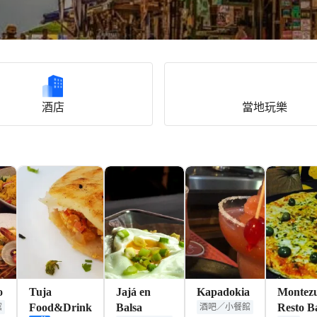
酒店
當地玩樂
o
Tuja
Jajá en
Kapadokia
Montez
Food&Drink
Balsa
Resto B
館
酒吧／小餐館