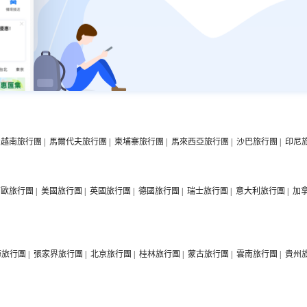
越南旅行團
|
馬爾代夫旅行團
|
柬埔寨旅行團
|
馬來西亞旅行團
|
沙巴旅行團
|
印尼
西歐旅行團
|
美國旅行團
|
英國旅行團
|
德國旅行團
|
瑞士旅行團
|
意大利旅行團
|
加
海旅行團
|
張家界旅行團
|
北京旅行團
|
桂林旅行團
|
蒙古旅行團
|
雲南旅行團
|
貴州