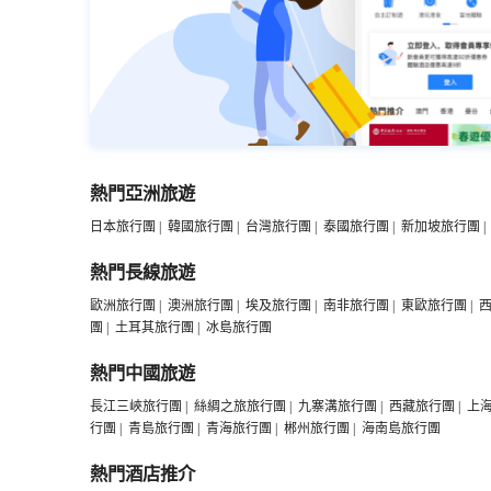
熱門亞洲旅遊
日本旅行團
|
韓國旅行團
|
台灣旅行團
|
泰國旅行團
|
新加坡旅行團
|
熱門長線旅遊
歐洲旅行團
|
澳洲旅行團
|
埃及旅行團
|
南非旅行團
|
東歐旅行團
|
團
|
土耳其旅行團
|
冰島旅行團
熱門中國旅遊
長江三峽旅行團
|
絲綢之旅旅行團
|
九寨溝旅行團
|
西藏旅行團
|
上
行團
|
青島旅行團
|
青海旅行團
|
郴州旅行團
|
海南島旅行團
熱門酒店推介