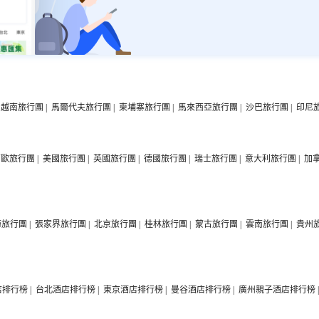
越南旅行團
|
馬爾代夫旅行團
|
柬埔寨旅行團
|
馬來西亞旅行團
|
沙巴旅行團
|
印尼
西歐旅行團
|
美國旅行團
|
英國旅行團
|
德國旅行團
|
瑞士旅行團
|
意大利旅行團
|
加
海旅行團
|
張家界旅行團
|
北京旅行團
|
桂林旅行團
|
蒙古旅行團
|
雲南旅行團
|
貴州
店排行榜
|
台北酒店排行榜
|
東京酒店排行榜
|
曼谷酒店排行榜
|
廣州親子酒店排行榜