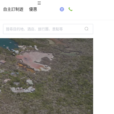
自主訂制遊
優惠