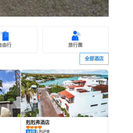
自由行
旅行團
全部酒店
剋剋弗酒店
4.8
分
5 則評價