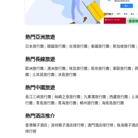
熱門亞洲旅遊
日本旅行團
|
韓國旅行團
|
台灣旅行團
|
泰國旅行團
|
新加坡旅行團
|
熱門長線旅遊
歐洲旅行團
|
澳洲旅行團
|
埃及旅行團
|
南非旅行團
|
東歐旅行團
|
團
|
土耳其旅行團
|
冰島旅行團
熱門中國旅遊
長江三峽旅行團
|
絲綢之旅旅行團
|
九寨溝旅行團
|
西藏旅行團
|
上
行團
|
青島旅行團
|
青海旅行團
|
郴州旅行團
|
海南島旅行團
熱門酒店推介
香港親子酒店
|
深圳親子酒店排行榜
|
澳門酒店排行榜
|
珠海親子酒
排行榜