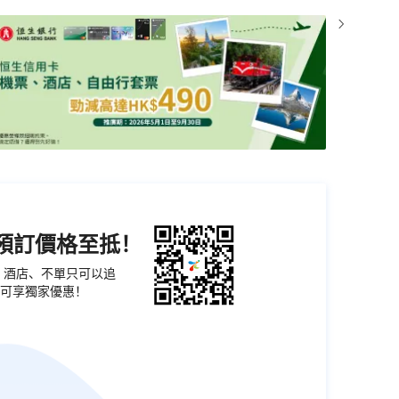
機預訂價格至抵！
票、酒店、不單只可以追
可享獨家優惠！