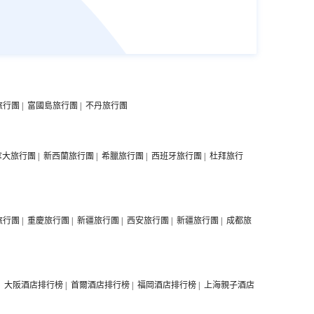
旅行團
|
富國島旅行團
|
不丹旅行團
拿大旅行團
|
新西蘭旅行團
|
希臘旅行團
|
西班牙旅行團
|
杜拜旅行
旅行團
|
重慶旅行團
|
新疆旅行團
|
西安旅行團
|
新疆旅行團
|
成都旅
|
大阪酒店排行榜
|
首爾酒店排行榜
|
福岡酒店排行榜
|
上海親子酒店