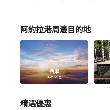
阿約拉港周邊目的地
西摩
距離35公里
精選優惠