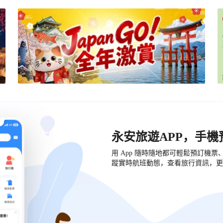
永安旅遊APP，手
用 App 隨時隨地都可輕鬆預訂機
蹤實時航班動態，查看旅行資訊，更