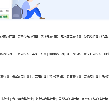
越南旅行團
|
馬爾代夫旅行團
|
柬埔寨旅行團
|
馬來西亞旅行團
|
沙巴旅行團
|
印尼
西歐旅行團
|
美國旅行團
|
英國旅行團
|
德國旅行團
|
瑞士旅行團
|
意大利旅行團
|
加
海旅行團
|
張家界旅行團
|
北京旅行團
|
桂林旅行團
|
蒙古旅行團
|
雲南旅行團
|
貴州
店排行榜
|
台北酒店排行榜
|
東京酒店排行榜
|
曼谷酒店排行榜
|
廣州親子酒店排行榜