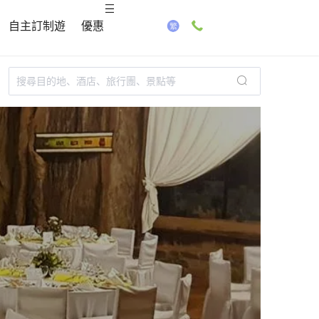
自主訂制遊
優惠