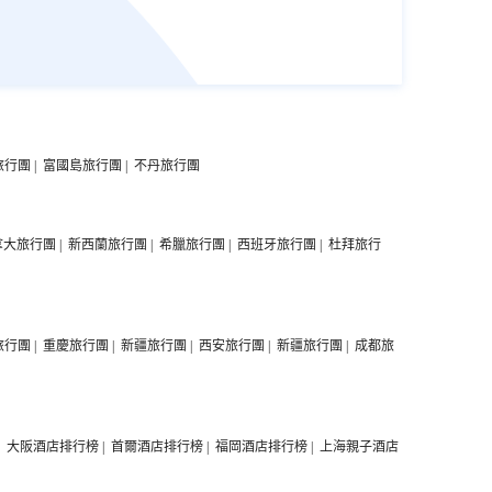
旅行團
|
富國島旅行團
|
不丹旅行團
拿大旅行團
|
新西蘭旅行團
|
希臘旅行團
|
西班牙旅行團
|
杜拜旅行
旅行團
|
重慶旅行團
|
新疆旅行團
|
西安旅行團
|
新疆旅行團
|
成都旅
|
大阪酒店排行榜
|
首爾酒店排行榜
|
福岡酒店排行榜
|
上海親子酒店