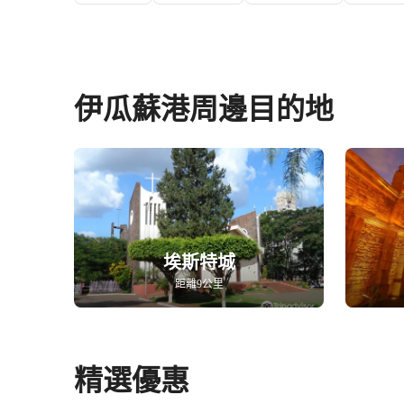
伊瓜蘇港周邊目的地
埃斯特城
距離9公里
精選優惠