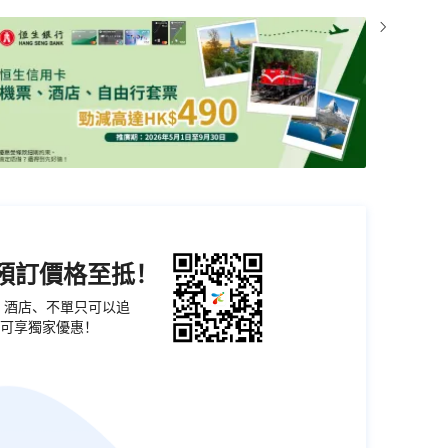
機預訂價格至抵！
票、酒店、不單只可以追
可享獨家優惠！