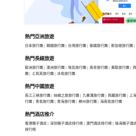
熱門亞洲旅遊
日本旅行團
|
韓國旅行團
|
台灣旅行團
|
泰國旅行團
|
新加坡旅行團
|
熱門長線旅遊
歐洲旅行團
|
澳洲旅行團
|
埃及旅行團
|
南非旅行團
|
東歐旅行團
|
團
|
土耳其旅行團
|
冰島旅行團
熱門中國旅遊
長江三峽旅行團
|
絲綢之旅旅行團
|
九寨溝旅行團
|
西藏旅行團
|
上
行團
|
青島旅行團
|
青海旅行團
|
郴州旅行團
|
海南島旅行團
熱門酒店推介
香港親子酒店
|
深圳親子酒店排行榜
|
澳門酒店排行榜
|
珠海親子酒
排行榜