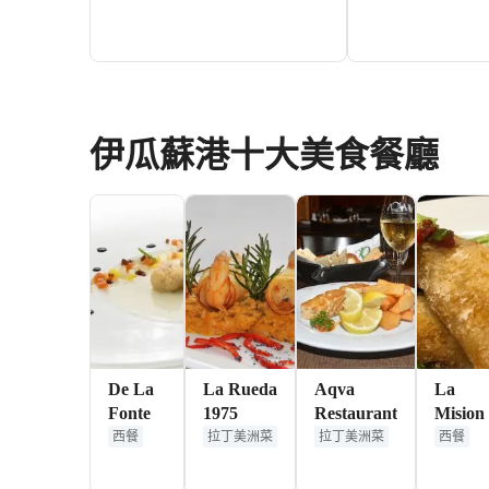
117+
HKD
伊瓜蘇港十大美食餐廳
De La
La Rueda
Aqva
La
Fonte
1975
Restaurant
Mision
西餐
拉丁美洲菜
拉丁美洲菜
西餐