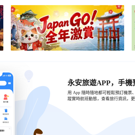
永安旅遊APP，手
用 App 隨時隨地都可輕鬆預訂機
蹤實時航班動態，查看旅行資訊，更