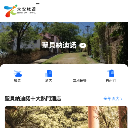
聖貝納迪諾
機票
酒店
當地玩樂
自由行
聖貝納迪諾十大熱門酒店
全部酒店