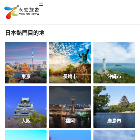
日本熱門目的地
東京
長崎市
沖繩市
大阪
福岡
廣島市