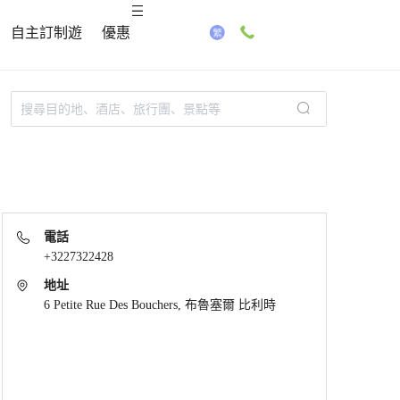
自主訂制遊
優惠
電話
+3227322428
地址
6 Petite Rue Des Bouchers, 布魯塞爾 比利時