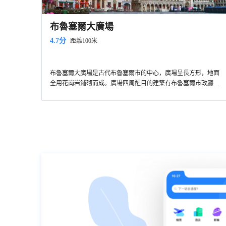
布魯塞爾大廣場
4.7分
距離100米
布魯塞爾大廣場是古代布魯塞爾市的中心，廣場呈長方形，地面
全用花崗岩鋪砌而成。廣場四周醒目的建築有布魯塞爾市政廳、
天鵝咖啡館及塞爾克拉斯雕像。環繞廣場的其他建築物由於修建
時期的不同，這些大廈體現出哥特式、巴洛克式、路易十四式等
多種多樣的建築風格。除了欣賞精美大氣的建築外，布魯塞爾大
廣場的夜景和花地毯節也是一大亮點，值得一看。