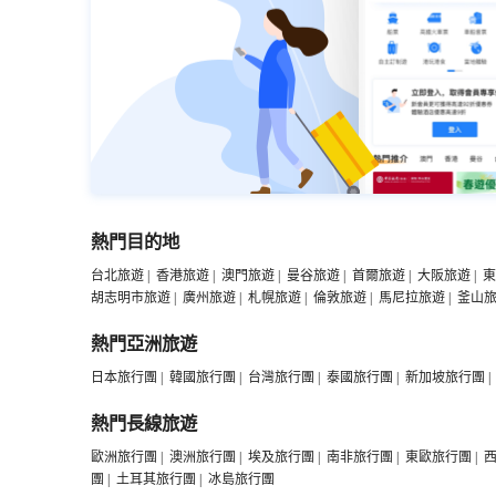
熱門目的地
台北旅遊
|
香港旅遊
|
澳門旅遊
|
曼谷旅遊
|
首爾旅遊
|
大阪旅遊
|
東
胡志明市旅遊
|
廣州旅遊
|
札幌旅遊
|
倫敦旅遊
|
馬尼拉旅遊
|
釜山
熱門亞洲旅遊
日本旅行團
|
韓國旅行團
|
台灣旅行團
|
泰國旅行團
|
新加坡旅行團
|
熱門長線旅遊
歐洲旅行團
|
澳洲旅行團
|
埃及旅行團
|
南非旅行團
|
東歐旅行團
|
團
|
土耳其旅行團
|
冰島旅行團