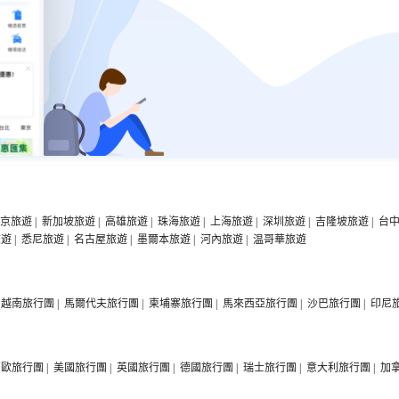
京旅遊
|
新加坡旅遊
|
高雄旅遊
|
珠海旅遊
|
上海旅遊
|
深圳旅遊
|
吉隆坡旅遊
|
台
旅遊
|
悉尼旅遊
|
名古屋旅遊
|
墨爾本旅遊
|
河內旅遊
|
温哥華旅遊
越南旅行團
|
馬爾代夫旅行團
|
柬埔寨旅行團
|
馬來西亞旅行團
|
沙巴旅行團
|
印尼
西歐旅行團
|
美國旅行團
|
英國旅行團
|
德國旅行團
|
瑞士旅行團
|
意大利旅行團
|
加