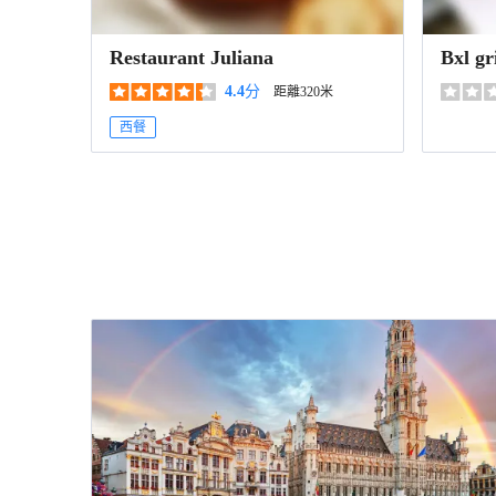
Restaurant Juliana
Bxl gri
4.4
分
距離320米
西餐