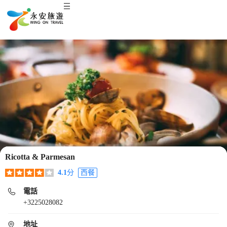
Ricotta & Parmesan
4.1
分
西餐
電話
+3225028082
地址