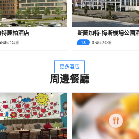
加特麗柏酒店
斯圖加特-梅斯機場公園
4.6
距離4.2公里
距離4.3公里
更多酒店
周邊餐廳