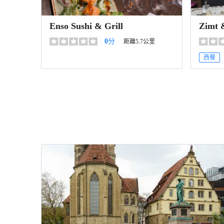
Enso Sushi & Grill
Zimt 
0
分
距離5.7公里
西餐