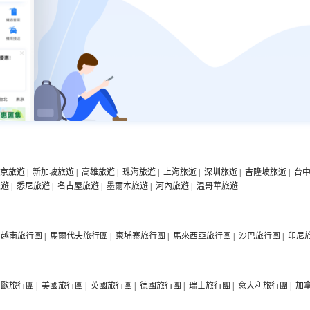
京旅遊
|
新加坡旅遊
|
高雄旅遊
|
珠海旅遊
|
上海旅遊
|
深圳旅遊
|
吉隆坡旅遊
|
台
旅遊
|
悉尼旅遊
|
名古屋旅遊
|
墨爾本旅遊
|
河內旅遊
|
温哥華旅遊
越南旅行團
|
馬爾代夫旅行團
|
柬埔寨旅行團
|
馬來西亞旅行團
|
沙巴旅行團
|
印尼
西歐旅行團
|
美國旅行團
|
英國旅行團
|
德國旅行團
|
瑞士旅行團
|
意大利旅行團
|
加