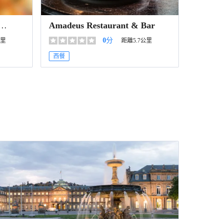
Amadeus Restaurant & Bar
0
分
公里
距離5.7公里
西餐