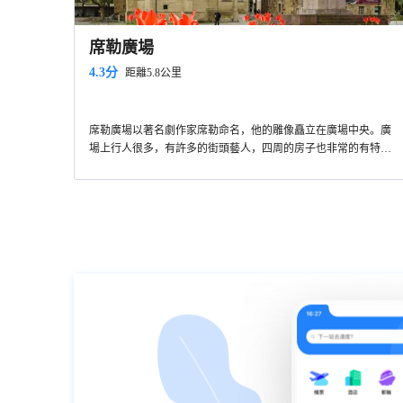
席勒廣場
4.3分
距離5.8公里
席勒廣場以著名劇作家席勒命名，他的雕像矗立在廣場中央。廣
場上行人很多，有許多的街頭藝人，四周的房子也非常的有特
點。附近也有不少的小攤和小商販，也能夠找到很多吃飯的地
方。