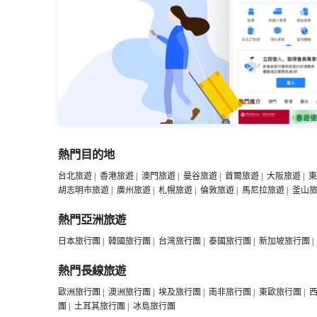
熱門目的地
台北旅遊
|
香港旅遊
|
澳門旅遊
|
曼谷旅遊
|
首爾旅遊
|
大阪旅遊
|
東
胡志明市旅遊
|
廣州旅遊
|
札幌旅遊
|
倫敦旅遊
|
馬尼拉旅遊
|
釜山
熱門亞洲旅遊
日本旅行團
|
韓國旅行團
|
台灣旅行團
|
泰國旅行團
|
新加坡旅行團
|
熱門長線旅遊
歐洲旅行團
|
澳洲旅行團
|
埃及旅行團
|
南非旅行團
|
東歐旅行團
|
團
|
土耳其旅行團
|
冰島旅行團