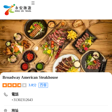
Broadway American Steakhouse
3.8
分
西餐
電話
+31302312643
地址