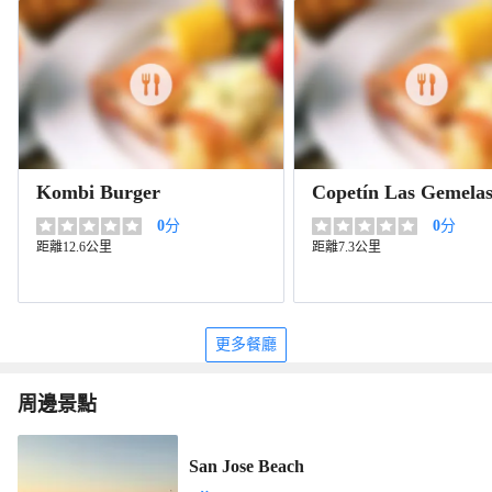
Kombi Burger
Copetín Las Gemela
0
分
0
分
距離12.6公里
距離7.3公里
更多餐廳
周邊景點
San Jose Beach