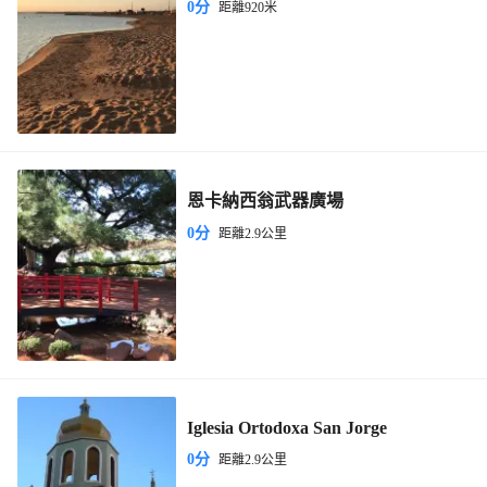
0分
距離920米
恩卡納西翁武器廣場
0分
距離2.9公里
Iglesia Ortodoxa San Jorge
0分
距離2.9公里