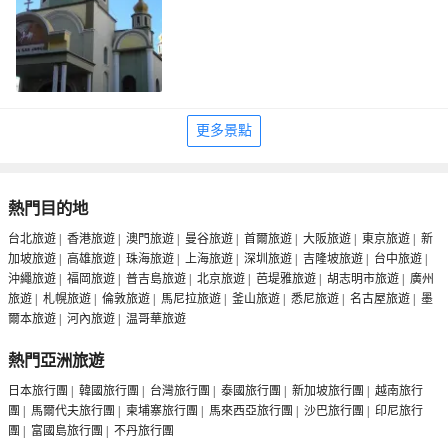
更多景點
熱門目的地
台北旅遊
|
香港旅遊
|
澳門旅遊
|
曼谷旅遊
|
首爾旅遊
|
大阪旅遊
|
東京旅遊
|
新
加坡旅遊
|
高雄旅遊
|
珠海旅遊
|
上海旅遊
|
深圳旅遊
|
吉隆坡旅遊
|
台中旅遊
|
沖繩旅遊
|
福岡旅遊
|
普吉島旅遊
|
北京旅遊
|
芭堤雅旅遊
|
胡志明市旅遊
|
廣州
旅遊
|
札幌旅遊
|
倫敦旅遊
|
馬尼拉旅遊
|
釜山旅遊
|
悉尼旅遊
|
名古屋旅遊
|
墨
爾本旅遊
|
河內旅遊
|
温哥華旅遊
熱門亞洲旅遊
日本旅行團
|
韓國旅行團
|
台灣旅行團
|
泰國旅行團
|
新加坡旅行團
|
越南旅行
團
|
馬爾代夫旅行團
|
柬埔寨旅行團
|
馬來西亞旅行團
|
沙巴旅行團
|
印尼旅行
團
|
富國島旅行團
|
不丹旅行團