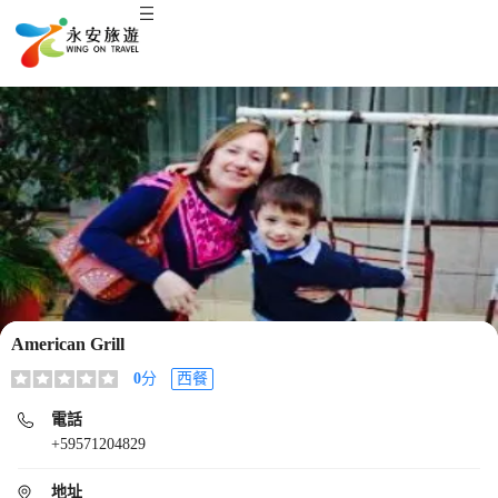
American Grill
0
分
西餐
電話
+59571204829
地址