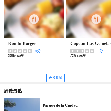
Kombi Burger
Copetín Las Gemela
0
分
0
分
距離9.4公里
距離4.3公里
更多餐廳
周邊景點
Parque de la Ciudad