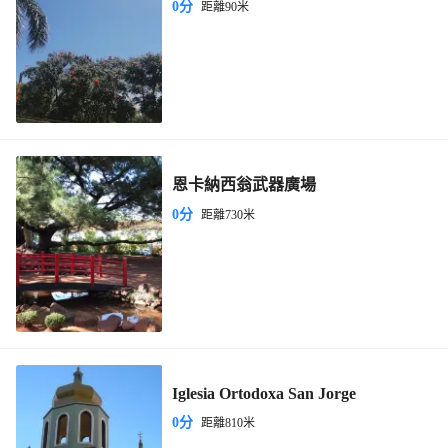
0分
距離90米
恩卡納西翁武器廣場
0分
距離730米
Iglesia Ortodoxa San Jorge
0分
距離810米