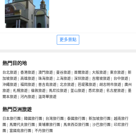
更多景點
熱門目的地
台北旅遊
|
香港旅遊
|
澳門旅遊
|
曼谷旅遊
|
首爾旅遊
|
大阪旅遊
|
東京旅遊
|
新
加坡旅遊
|
高雄旅遊
|
珠海旅遊
|
上海旅遊
|
深圳旅遊
|
吉隆坡旅遊
|
台中旅遊
|
沖繩旅遊
|
福岡旅遊
|
普吉島旅遊
|
北京旅遊
|
芭堤雅旅遊
|
胡志明市旅遊
|
廣州
旅遊
|
札幌旅遊
|
倫敦旅遊
|
馬尼拉旅遊
|
釜山旅遊
|
悉尼旅遊
|
名古屋旅遊
|
墨
爾本旅遊
|
河內旅遊
|
温哥華旅遊
熱門亞洲旅遊
日本旅行團
|
韓國旅行團
|
台灣旅行團
|
泰國旅行團
|
新加坡旅行團
|
越南旅行
團
|
馬爾代夫旅行團
|
柬埔寨旅行團
|
馬來西亞旅行團
|
沙巴旅行團
|
印尼旅行
團
|
富國島旅行團
|
不丹旅行團