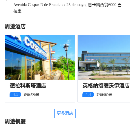
Avenida Gaspar R de Francia c/ 25 de mayo, 恩卡納西翁6000 巴
拉圭
周邊酒店
德拉科斯塔酒店
英格納頌薩沃伊酒店
4.1
4.4
距離520米
距離980米
更多酒店
周邊餐廳