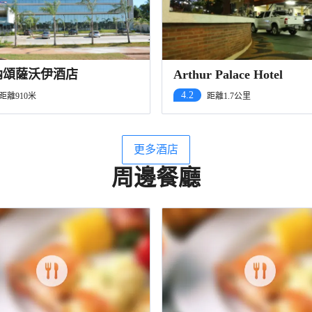
納頌薩沃伊酒店
Arthur Palace Hotel
4.2
距離910米
距離1.7公里
更多酒店
周邊餐廳