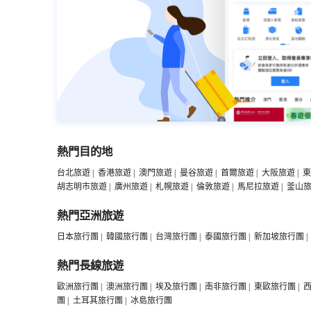
熱門目的地
台北旅遊
|
香港旅遊
|
澳門旅遊
|
曼谷旅遊
|
首爾旅遊
|
大阪旅遊
|
東
胡志明市旅遊
|
廣州旅遊
|
札幌旅遊
|
倫敦旅遊
|
馬尼拉旅遊
|
釜山
熱門亞洲旅遊
日本旅行團
|
韓國旅行團
|
台灣旅行團
|
泰國旅行團
|
新加坡旅行團
|
熱門長線旅遊
歐洲旅行團
|
澳洲旅行團
|
埃及旅行團
|
南非旅行團
|
東歐旅行團
|
團
|
土耳其旅行團
|
冰島旅行團