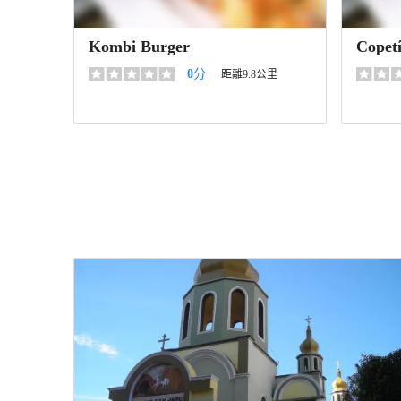
Kombi Burger
Copet
0
分
距離9.8公里