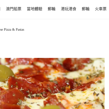
團
澳門船票
當地體驗
郵輪
港玩港食
郵輪
火車票
se Pizza & Pastas