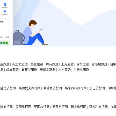
京旅遊
|
新加坡旅遊
|
高雄旅遊
|
珠海旅遊
|
上海旅遊
|
深圳旅遊
|
吉隆坡旅遊
|
台
旅遊
|
悉尼旅遊
|
名古屋旅遊
|
墨爾本旅遊
|
河內旅遊
|
温哥華旅遊
越南旅行團
|
馬爾代夫旅行團
|
柬埔寨旅行團
|
馬來西亞旅行團
|
沙巴旅行團
|
印尼
西歐旅行團
|
美國旅行團
|
英國旅行團
|
德國旅行團
|
瑞士旅行團
|
意大利旅行團
|
加