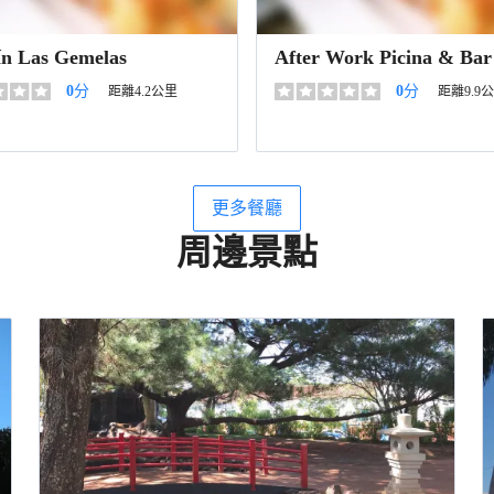
ín Las Gemelas
After Work Picina & Bar
0
分
0
分
距離4.2公里
距離9.9
更多餐廳
周邊景點