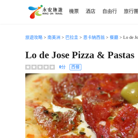
機票
酒店
自由行
旅行
旅遊攻略
>
南美洲
>
巴拉圭
>
恩卡納西翁
>
餐廳
> Lo de Jo
Lo de Jose Pizza & Pastas
0
分
西餐