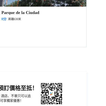
Parque de la Ciudad
0分
距離630米
機預訂價格至抵！
票、酒店、不單只可以追
可享獨家優惠！