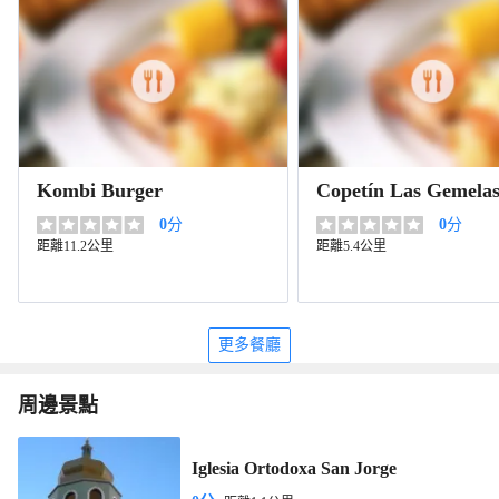
Kombi Burger
Copetín Las Gemela
0
分
0
分
距離11.2公里
距離5.4公里
更多餐廳
周邊景點
Iglesia Ortodoxa San Jorge