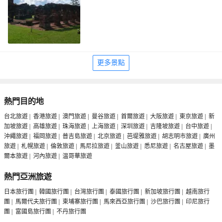
更多景點
熱門目的地
台北旅遊
|
香港旅遊
|
澳門旅遊
|
曼谷旅遊
|
首爾旅遊
|
大阪旅遊
|
東京旅遊
|
新
加坡旅遊
|
高雄旅遊
|
珠海旅遊
|
上海旅遊
|
深圳旅遊
|
吉隆坡旅遊
|
台中旅遊
|
沖繩旅遊
|
福岡旅遊
|
普吉島旅遊
|
北京旅遊
|
芭堤雅旅遊
|
胡志明市旅遊
|
廣州
旅遊
|
札幌旅遊
|
倫敦旅遊
|
馬尼拉旅遊
|
釜山旅遊
|
悉尼旅遊
|
名古屋旅遊
|
墨
爾本旅遊
|
河內旅遊
|
温哥華旅遊
熱門亞洲旅遊
日本旅行團
|
韓國旅行團
|
台灣旅行團
|
泰國旅行團
|
新加坡旅行團
|
越南旅行
團
|
馬爾代夫旅行團
|
柬埔寨旅行團
|
馬來西亞旅行團
|
沙巴旅行團
|
印尼旅行
團
|
富國島旅行團
|
不丹旅行團