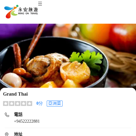
Grand Thai
0
分
亞洲菜
電話
+94522222881
地址