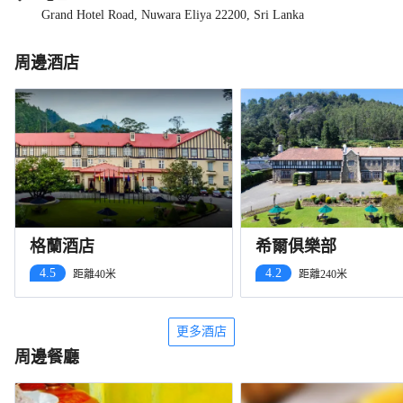
Grand Hotel Road, Nuwara Eliya 22200, Sri Lanka
周邊酒店
格蘭酒店
希爾俱樂部
4.5
4.2
距離40米
距離240米
更多酒店
周邊餐廳