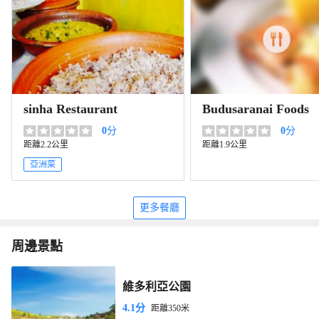
sinha Restaurant
Budusaranai Foods
0
分
0
分
距離2.2公里
距離1.9公里
亞洲菜
更多餐廳
周邊景點
維多利亞公園
4.1分
距離350米