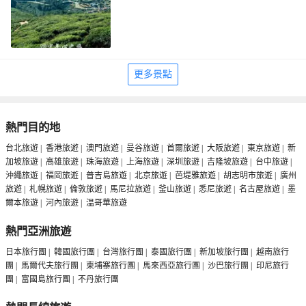
更多景點
熱門目的地
台北旅遊
|
香港旅遊
|
澳門旅遊
|
曼谷旅遊
|
首爾旅遊
|
大阪旅遊
|
東京旅遊
|
新
加坡旅遊
|
高雄旅遊
|
珠海旅遊
|
上海旅遊
|
深圳旅遊
|
吉隆坡旅遊
|
台中旅遊
|
沖繩旅遊
|
福岡旅遊
|
普吉島旅遊
|
北京旅遊
|
芭堤雅旅遊
|
胡志明市旅遊
|
廣州
旅遊
|
札幌旅遊
|
倫敦旅遊
|
馬尼拉旅遊
|
釜山旅遊
|
悉尼旅遊
|
名古屋旅遊
|
墨
爾本旅遊
|
河內旅遊
|
温哥華旅遊
熱門亞洲旅遊
日本旅行團
|
韓國旅行團
|
台灣旅行團
|
泰國旅行團
|
新加坡旅行團
|
越南旅行
團
|
馬爾代夫旅行團
|
柬埔寨旅行團
|
馬來西亞旅行團
|
沙巴旅行團
|
印尼旅行
團
|
富國島旅行團
|
不丹旅行團