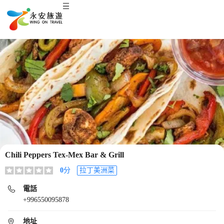
Chili Peppers Tex-Mex Bar & Grill
0
分
拉丁美洲菜
電話
+996550095878
地址