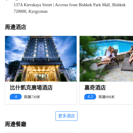
137A Kievskaya Street | Accross from Bishkek Park Mall, Bishkek
720000, Kyrgyzstan
周邊酒店
比什凱克廣場酒店
裏奇酒店
4
4.2
距離730米
距離990米
更多酒店
周邊餐廳