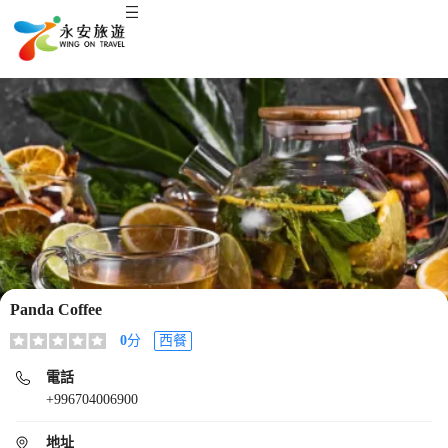
Panda Coffee
0
分
西餐
電話
+996704006900
地址