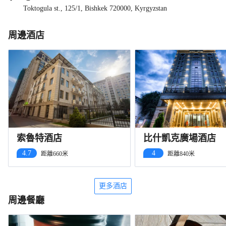
Toktogula st., 125/1, Bishkek 720000, Kyrgyzstan
周邊酒店
索魯特酒店
比什凱克廣場酒店
4.7
4
距離660米
距離840米
更多酒店
周邊餐廳