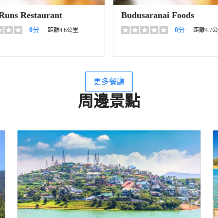
 Runs Restaurant
Budusaranai Foods
0
分
0
分
距離4.6公里
距離4.7
更多餐廳
周邊景點