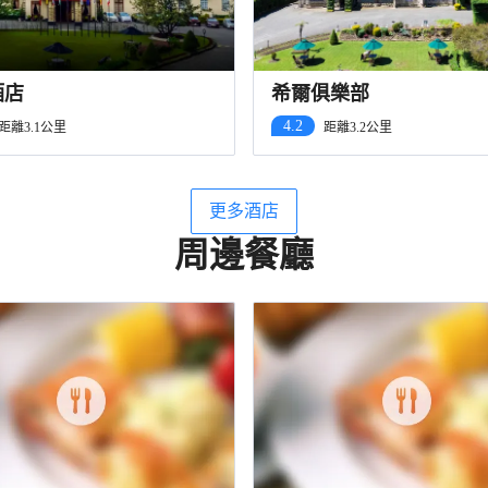
酒店
希爾俱樂部
4.2
距離3.1公里
距離3.2公里
更多酒店
周邊餐廳