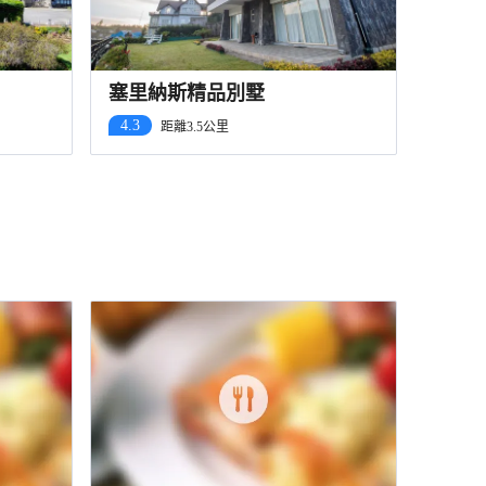
塞里納斯精品別墅
4.3
距離3.5公里