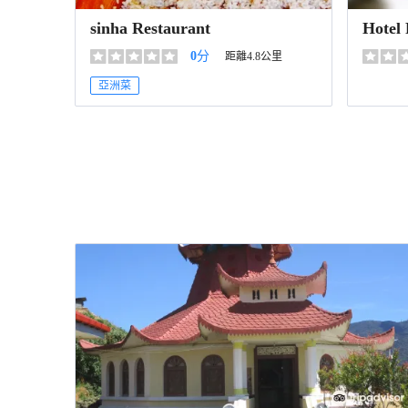
sinha Restaurant
Hotel
0
分
距離4.8公里
亞洲菜