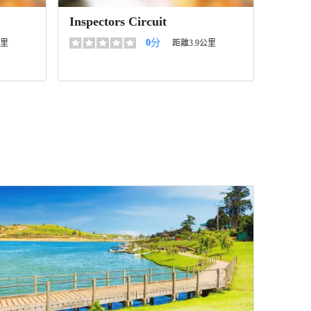
Inspectors Circuit
0
分
公里
距離3.9公里