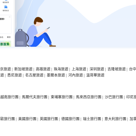
京旅遊
|
新加坡旅遊
|
高雄旅遊
|
珠海旅遊
|
上海旅遊
|
深圳旅遊
|
吉隆坡旅遊
|
台
旅遊
|
悉尼旅遊
|
名古屋旅遊
|
墨爾本旅遊
|
河內旅遊
|
温哥華旅遊
越南旅行團
|
馬爾代夫旅行團
|
柬埔寨旅行團
|
馬來西亞旅行團
|
沙巴旅行團
|
印尼
西歐旅行團
|
美國旅行團
|
英國旅行團
|
德國旅行團
|
瑞士旅行團
|
意大利旅行團
|
加