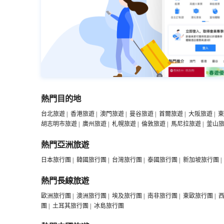
熱門目的地
台北旅遊
|
香港旅遊
|
澳門旅遊
|
曼谷旅遊
|
首爾旅遊
|
大阪旅遊
|
東
胡志明市旅遊
|
廣州旅遊
|
札幌旅遊
|
倫敦旅遊
|
馬尼拉旅遊
|
釜山
熱門亞洲旅遊
日本旅行團
|
韓國旅行團
|
台灣旅行團
|
泰國旅行團
|
新加坡旅行團
|
熱門長線旅遊
歐洲旅行團
|
澳洲旅行團
|
埃及旅行團
|
南非旅行團
|
東歐旅行團
|
團
|
土耳其旅行團
|
冰島旅行團