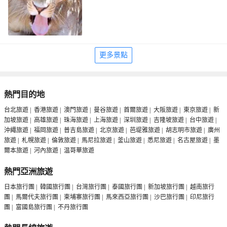
更多景點
熱門目的地
台北旅遊
|
香港旅遊
|
澳門旅遊
|
曼谷旅遊
|
首爾旅遊
|
大阪旅遊
|
東京旅遊
|
新
加坡旅遊
|
高雄旅遊
|
珠海旅遊
|
上海旅遊
|
深圳旅遊
|
吉隆坡旅遊
|
台中旅遊
|
沖繩旅遊
|
福岡旅遊
|
普吉島旅遊
|
北京旅遊
|
芭堤雅旅遊
|
胡志明市旅遊
|
廣州
旅遊
|
札幌旅遊
|
倫敦旅遊
|
馬尼拉旅遊
|
釜山旅遊
|
悉尼旅遊
|
名古屋旅遊
|
墨
爾本旅遊
|
河內旅遊
|
温哥華旅遊
熱門亞洲旅遊
日本旅行團
|
韓國旅行團
|
台灣旅行團
|
泰國旅行團
|
新加坡旅行團
|
越南旅行
團
|
馬爾代夫旅行團
|
柬埔寨旅行團
|
馬來西亞旅行團
|
沙巴旅行團
|
印尼旅行
團
|
富國島旅行團
|
不丹旅行團