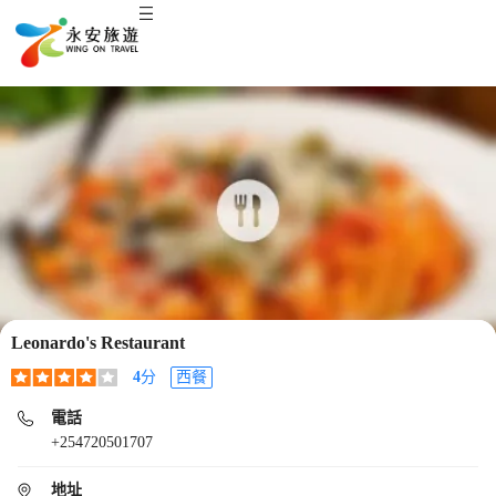
Leonardo's Restaurant
4
分
西餐
電話
+254720501707
地址