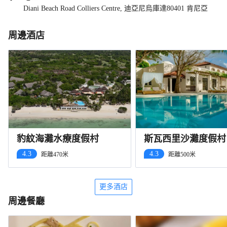
Diani Beach Road Colliers Centre, 迪亞尼烏庫達80401 肯尼亞
周邊酒店
豹紋海灘水療度假村
斯瓦西里沙灘度假村
4.3
4.3
距離470米
距離500米
更多酒店
周邊餐廳