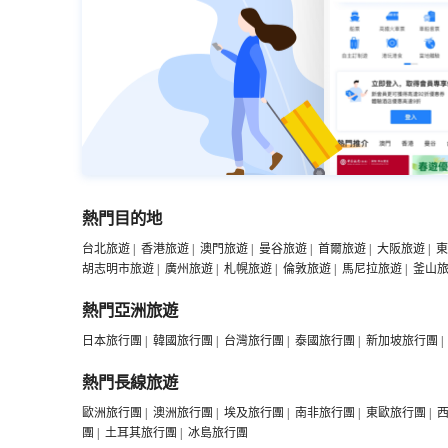
熱門目的地
台北旅遊
|
香港旅遊
|
澳門旅遊
|
曼谷旅遊
|
首爾旅遊
|
大阪旅遊
|
東
胡志明市旅遊
|
廣州旅遊
|
札幌旅遊
|
倫敦旅遊
|
馬尼拉旅遊
|
釜山
熱門亞洲旅遊
日本旅行團
|
韓國旅行團
|
台灣旅行團
|
泰國旅行團
|
新加坡旅行團
|
熱門長線旅遊
歐洲旅行團
|
澳洲旅行團
|
埃及旅行團
|
南非旅行團
|
東歐旅行團
|
團
|
土耳其旅行團
|
冰島旅行團