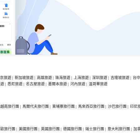
京旅遊
|
新加坡旅遊
|
高雄旅遊
|
珠海旅遊
|
上海旅遊
|
深圳旅遊
|
吉隆坡旅遊
|
台
旅遊
|
悉尼旅遊
|
名古屋旅遊
|
墨爾本旅遊
|
河內旅遊
|
温哥華旅遊
越南旅行團
|
馬爾代夫旅行團
|
柬埔寨旅行團
|
馬來西亞旅行團
|
沙巴旅行團
|
印尼
西歐旅行團
|
美國旅行團
|
英國旅行團
|
德國旅行團
|
瑞士旅行團
|
意大利旅行團
|
加