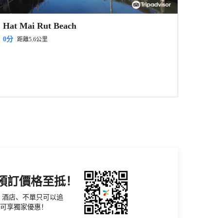
Hat Mai Rut Beach
0分
距離5.6公里
機預訂價格至抵！
票、酒店、不單只可以追
可享獨家優惠！