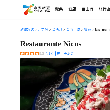
機票
酒店
自由行
旅行
旅遊攻略
>
北美洲
>
墨西哥
>
墨西哥城
>
餐廳
> Restaurant
Restaurante Nicos
4.1
分
拉丁美洲菜