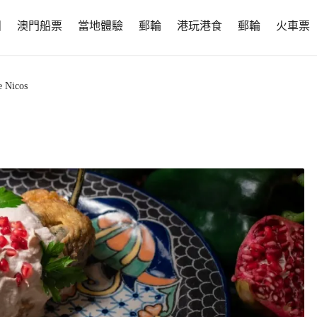
團
澳門船票
當地體驗
郵輪
港玩港食
郵輪
火車票
e Nicos