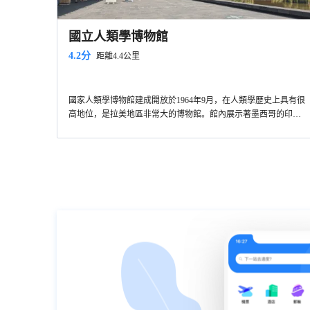
國立人類學博物館
4.2分
距離4.4公里
國家人類學博物館建成開放於1964年9月，在人類學歷史上具有很
高地位，是拉美地區非常大的博物館。館內展示著墨西哥的印第
安文明、阿茲特克文明和瑪雅文明。國家人類學博物館建築本身
是墨西哥現代建築的典範，中央大廳巨大的傘狀石柱噴泉堪稱點
睛之筆，它也曾出現在很多墨西哥城的明信片上。此外，國家人
類學博物館內還有關於人類學概述、達芬奇理論、史前時代和美
洲大陸原始移民等內容的相關介紹。