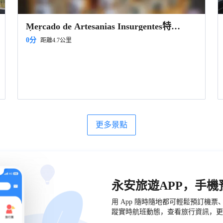
Mercado de Artesanias Insurgentes特產
商店
0分
距離4.7公里
更多景點
永安旅遊APP，手
用 App 隨時隨地都可輕鬆預訂機
蹤實時航班動態，查看旅行資訊，更