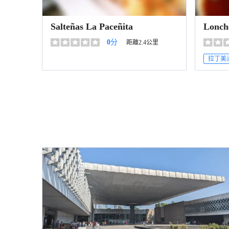
Salteñas La Paceñita
Lonch
0
分
距離2.4公里
拉丁美