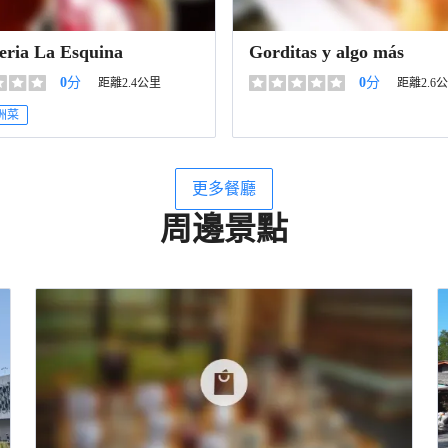
eria La Esquina
Gorditas y algo más
0
分
0
分
距離2.4公里
距離2.6
洲菜
更多餐廳
周邊景點