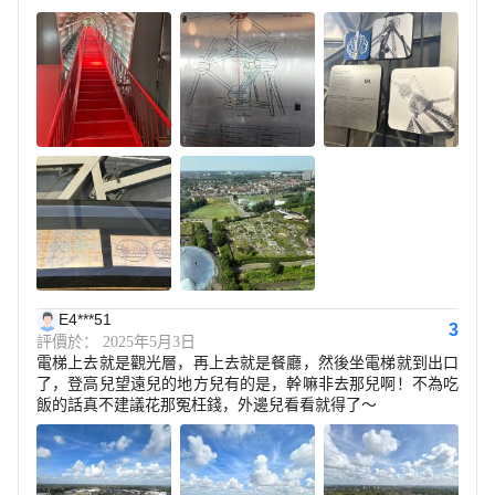
E4***51
3
評價於： 2025年5月3日
電梯上去就是觀光層，再上去就是餐廳，然後坐電梯就到出口
了，登高兒望遠兒的地方兒有的是，幹嘛非去那兒啊！不為吃
飯的話真不建議花那冤枉錢，外邊兒看看就得了～