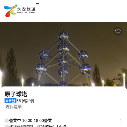
2
/
20
原子球塔
65 則評價
4.5分
現代建築
營業中 10:00-18:00營業
建議逗留時間：
建議游玩1-3小時