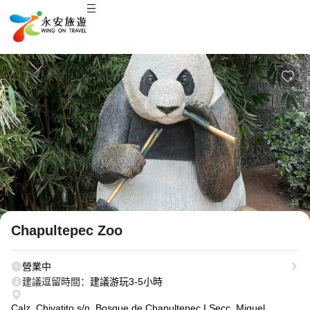
2
/
19
Chapultepec Zoo
營業中
建議逗留時間：
建議游玩3-5小時
Calz. Chivatito s/n, Bosque de Chapultepec I Secc, Miguel