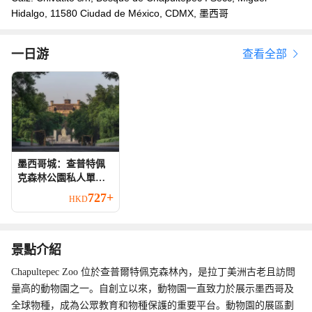
Hidalgo, 11580 Ciudad de México, CDMX, 墨西哥
一日游
查看全部
墨西哥城：查普特佩
克森林公園私人單車
導覽
727+
HKD
景點介紹
Chapultepec Zoo 位於查普爾特佩克森林內，是拉丁美洲古老且訪問
量高的動物園之一。自創立以來，動物園一直致力於展示墨西哥及
全球物種，成為公眾教育和物種保護的重要平台。動物園的展區劃