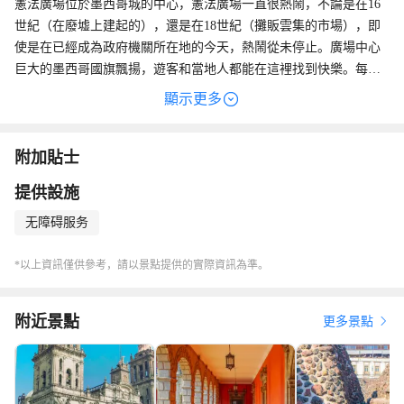
憲法廣場位於墨西哥城的中心，憲法廣場一直很熱鬧，不論是在16
世紀（在廢墟上建起的），還是在18世紀（攤販雲集的市場），即
使是在已經成為政府機關所在地的今天，熱鬧從未停止。廣場中心
巨大的墨西哥國旗飄揚，遊客和當地人都能在這裡找到快樂。每天
早上和下午，會有墨西哥士兵從國家宮裡走出，進行升降旗儀。
顯示更多
附加貼士
提供設施
无障碍服务
*以上資訊僅供參考，請以景點提供的實際資訊為準。
附近景點
更多景點