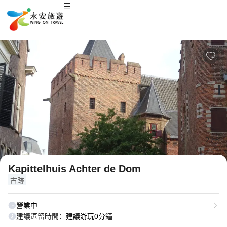
2
/
8
Kapittelhuis Achter de Dom
古跡
營業中
建議逗留時間：
建議游玩0分鐘