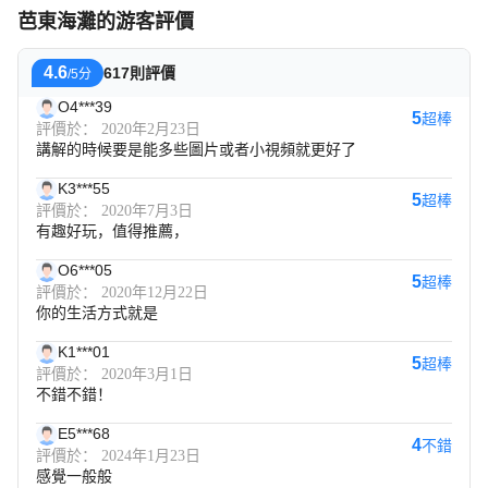
芭東海灘的游客評價
4.6
617則評價
/5分
O4***39
5
超棒
評價於： 2020年2月23日
講解的時候要是能多些圖片或者小視頻就更好了
K3***55
5
超棒
評價於： 2020年7月3日
有趣好玩，值得推薦，
O6***05
5
超棒
評價於： 2020年12月22日
你的生活方式就是
K1***01
5
超棒
評價於： 2020年3月1日
不錯不錯！
E5***68
4
不錯
評價於： 2024年1月23日
感覺一般般