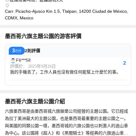
Carr. Picacho-Ajusco Km 1.5, Tlalpan, 14200 Ciudad de México,
CDMX, Mexico
墨西哥六旗主題公園的游客評價
3
2則評價
/5分
F6***58
2
評價於： 2025年9月26日
我的手機丟了，工作人員也沒有做任何能幫上什麼忙的事。
墨西哥六旗主題公園介紹
六旗墨西哥是由墨西哥城六旗娛樂公司經營的主題公園。它已經成
為拉丁美洲最大的主題公園，也是墨西哥最重要的主題公園之一。
與美國的同類公園一樣，墨西哥城的六旗公園也以刺激人的過山車
為中心。該公園將《超人》和《黑闇騎士》等經典的六旗過山車與