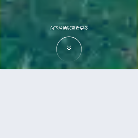
向下滑動以查看更多
首頁
機票
胡志明市到巴科洛德的機票
搜尋由胡志明市飛往巴科洛德的廉價航班
單程
來回