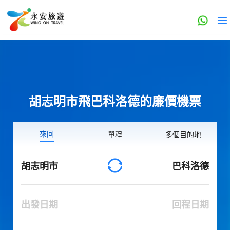
胡志明市飛巴科洛德的廉價機票
來回
單程
多個目的地
胡志明市
巴科洛德
出發日期
回程日期