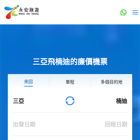
三亞飛楠迪的廉價機票
來回
單程
多個目的地
三亞
楠迪
出發日期
回程日期