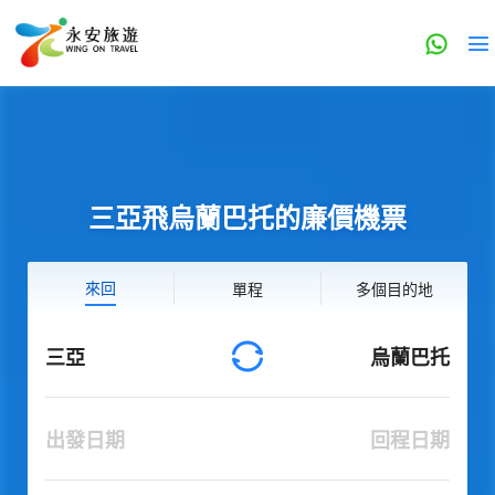
三亞飛烏蘭巴托的廉價機票
來回
單程
多個目的地
三亞
烏蘭巴托
出發日期
回程日期