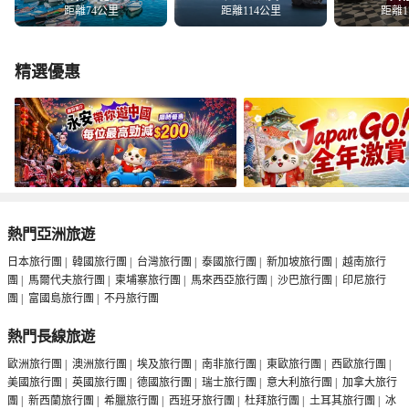
距離74公里
距離114公里
距離1
精選優惠
熱門亞洲旅遊
日本旅行團
|
韓國旅行團
|
台灣旅行團
|
泰國旅行團
|
新加坡旅行團
|
越南旅行
團
|
馬爾代夫旅行團
|
柬埔寨旅行團
|
馬來西亞旅行團
|
沙巴旅行團
|
印尼旅行
團
|
富國島旅行團
|
不丹旅行團
熱門長線旅遊
歐洲旅行團
|
澳洲旅行團
|
埃及旅行團
|
南非旅行團
|
東歐旅行團
|
西歐旅行團
|
美國旅行團
|
英國旅行團
|
德國旅行團
|
瑞士旅行團
|
意大利旅行團
|
加拿大旅行
團
|
新西蘭旅行團
|
希臘旅行團
|
西班牙旅行團
|
杜拜旅行團
|
土耳其旅行團
|
冰