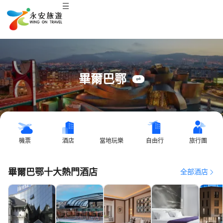
畢爾巴鄂
機票
酒店
當地玩樂
自由行
旅行團
畢爾巴鄂十大熱門酒店
全部酒店