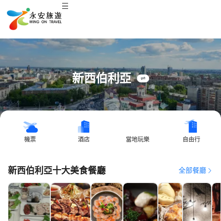
新西伯利亞
機票
酒店
當地玩樂
自由行
新西伯利亞十大美食餐廳
全部餐廳