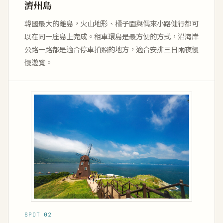
濟州島
韓國最大的離島，火山地形、橘子園與偶來小路健行都可
以在同一座島上完成。租車環島是最方便的方式，沿海岸
公路一路都是適合停車拍照的地方，適合安排三日兩夜慢
慢遊覽。
SPOT 02