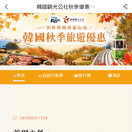
韓國觀光公社秋季優惠- KTO
✈️機票
🎫自由行套票
👥旅行團
🏨酒店
// INTRODUCTION