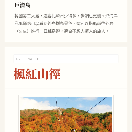
巨濟島
韓國第二大島，遊客比濟州少得多，步調也更慢。沿海岸
兜風道路可以看到外島群島景色，還可以搭船前往外島
（외도）進行一日跳島遊，適合不想人擠人的旅人。
02 · MAPLE
楓紅山徑