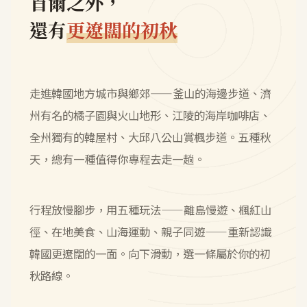
首爾之外，
還有
更遼闊的初秋
走進韓國地方城市與鄉郊——釜山的海邊步道、濟
州有名的橘子園與火山地形、江陵的海岸咖啡店、
全州獨有的韓屋村、大邱八公山賞楓步道。五種秋
天，總有一種值得你專程去走一趟。
行程放慢腳步，用五種玩法——離島慢遊、楓紅山
徑、在地美食、山海運動、親子同遊——重新認識
韓國更遼闊的一面。向下滑動，選一條屬於你的初
秋路線。