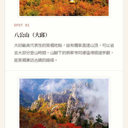
SPOT 01
八公山（大邱）
大邱最具代表性的賞楓地點，設有纜車直達山頂，可以省
去大部分登山時間。山腳下的桐華寺同樣值得順道參觀，
是賞楓兼訪古蹟的路線。