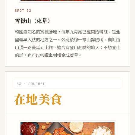
SPOT 02
雪嶽山（束草）
韓國最知名的賞楓勝地，每年九月尾已經開始轉紅，是全
國最早入秋的地方之一。公龍稜線一帶山勢陡峭，楓紅由
山頂一路蔓延到山腳，適合有登山經驗的旅人；不想登山
的話，也可以搭纜車到權金城看景。
03 · GOURMET
在地美食