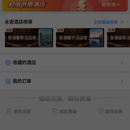
永安酒店榜單
全部權威榜單
香港
香港
香港
香港奢華酒店榜
香港親子酒店榜
香港豪華
收藏的酒店
我的訂單