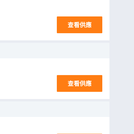
查看供應
查看供應