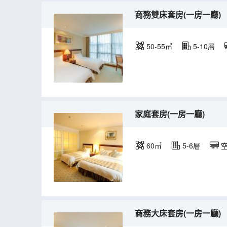
商務雙床套房(一房一廳)
50-55㎡
5-10層
家庭套房(一房一廳)
60㎡
5-6層
商務大床套房(一房一廳)