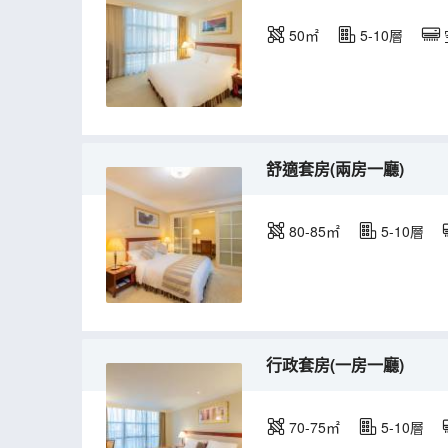
50㎡
5-10層
舒適套房(兩房一廳)
80-85㎡
5-10層
行政套房(一房一廳)
70-75㎡
5-10層