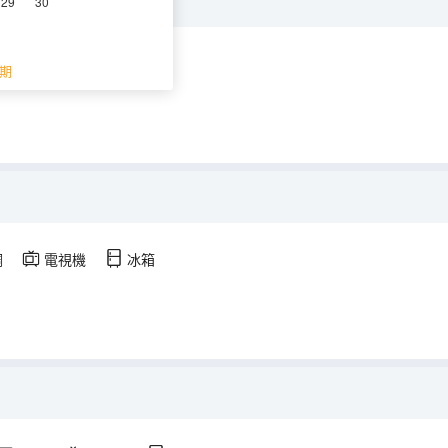
29
30
調
電視機
冰箱
期
調
電視機
冰箱