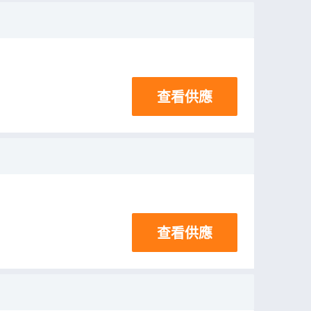
查看供應
查看供應