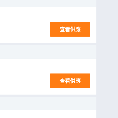
查看供應
查看供應