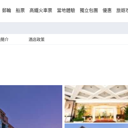
郵輪
船票
高鐵火車票
當地體驗
獨立包團
優惠
旅遊
施簡介
酒店政策