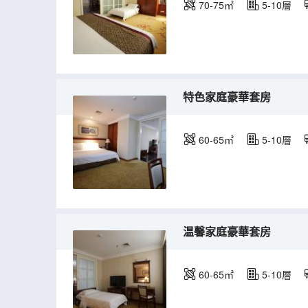
70-75㎡
5-10層
特色家庭豪華套房
60-65㎡
5-10層
温馨家庭豪華套房
60-65㎡
5-10層