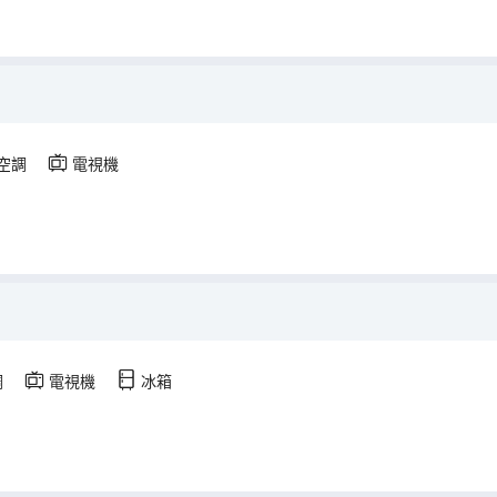
）
空調
電視機
調
電視機
冰箱