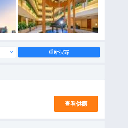
重新搜尋
查看供應