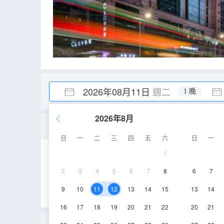
2026年08月11日
週二
1 晚
2026年8月
泰迪珍藏舒適套房
日
一
二
三
四
五
六
日
一
1
80-85㎡
5層
2
3
4
5
6
7
8
6
7
9
10
11
12
13
14
15
13
14
16
17
18
19
20
21
22
20
21