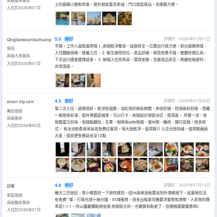
高級雙床客房
土的蒼蠅小館和早茶。窗外就能看見老城。門口就是車站，去哪都方便。
入住於2026年07月
5.0
極好
評價於：2026年07月21日
Qingjiaowoandazhuang
不錯，工作人員態度熱情 1. 房間乾淨整潔，設施齊全，位置出行很方便，前台服務熱情，
情侶
入住體驗很棒，推薦入住。 2. 衞生做得到位，床品舒適，隔音效果不錯，整體性價比高，
高級大床客房
下次出行還會選擇這家。 3. 辦理入住效率高，環境安靜，洗漱用品齊全，周邊吃喝便利，
入住於2026年07月
非常滿意。
4.5
很好
評價於：2026年07月20日
simon-trip.com
第二次入住，感覺很好，乾淨和寬敞，浴缸很好夠長夠闊，床很舒適，枕頭係好舒服，雪櫃
獨自旅遊
一般唔係好凍，窗外景觀是城景，可以打卡，房間設計很歐洲式，很滿意。 早餐一流，食
高級客房
物豐富又好味，有糕點麵包，生果，咖啡係latte唔錯，潮州粥，醃肉，腸仔班戟，很多款
入住於2026年05月
式。 有泳池和桑拿蒸氣房免費住客用，很大很乾淨，值得推介 入住也很快速，值得推薦給
大家，退房更免費延長至12點
4.6
很好
評價於：2026年07月13日
訪客
離大三巴很近，穿小巷逛吃一下很快就到，從hk過來坐船要坐到外港碼頭下，這裏現在沒
家庭旅遊
有免費**車，打車也就十幾分鍾，55塊葡幣，很多出租車司機要求葡幣和港幣、人民幣的匯
高級雙床客房
率是1:1:1，所以儘量備點現金哦 房間挺大的，也確實有點老了，但價格還算優惠呀z
入住於2026年07月