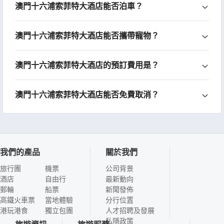
澳門十六浦索菲特大酒店能否泊車？
澳門十六浦索菲特大酒店能否攜帶寵物？
澳門十六浦索菲特大酒店的預訂費用是？
澳門十六浦索菲特大酒店能否免費取消？
我們的產品
關於我們
旅行團
機票
公司背景
酒店
自由行
最新動向
郵輪
船票
新聞發佈
高鐵火車票
當地體驗
分行位置
港玩港食
獨立包團
人才招聘及發展
私隱政策