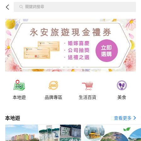
關鍵詞搜尋
本地遊
品牌專區
生活百貨
美食
本地遊
查看更多