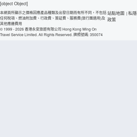
[object Object]
本網頁所顯示之價格因應產品種類及出發日期而有所不同，不包括
站點地圖
私隱
|
任何稅項、燃油附加費、行政費、簽証費、服務費(旅行團適用)及
政策
其他應繳費用
© 1999 - 2026 香港永安旅遊有限公司 Hong Kong Wing On
Travel Service Limited. All Rights Reserved. 牌照號碼: 350074