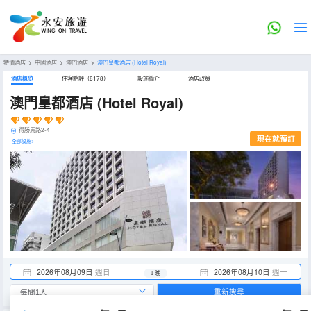
特價酒店
>
中國酒店
>
澳門酒店
>
澳門皇都酒店
(Hotel Royal)
酒店概览
住客點評（6178）
設施簡介
酒店政策
澳門皇都酒店
(Hotel Royal)
得勝馬路2-4
現在就預訂
全部設施>
2026年08月09日
週日
2026年08月10日
週一
1 晚
重新搜尋