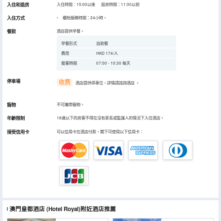
入住和退房
入住時間：15:00以後 退房時間：11:00以前
入住方式
櫃枱服務時間：24小時。
餐飲
酒店提供早餐。
早餐形式
自助餐
費用
HKD 174/人
營業時間
07:00 - 10:30 每天
停車場
收费
酒店提供停車位，詳情請諮詢酒店
。
寵物
不可攜帶寵物。
年齡限制
18歲以下的房客不得在沒有家長或監護人的情況下入住酒店。
接受信用卡
可以信用卡在酒店付款，閣下可使用以下信用卡：
澳門皇都酒店
(Hotel Royal)
附近酒店推薦