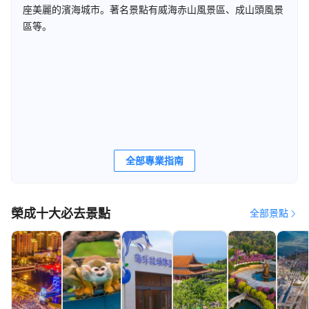
座美麗的濱海城市。著名景點有威海赤山風景區、成山頭風景
區等。
全部專業指南
榮成十大必去景點
全部景點