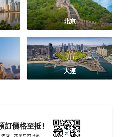
北京
大連
機預訂價格至抵！
票、酒店、不單只可以追