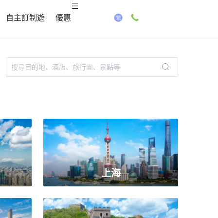
自主訂制遊
優惠
上海