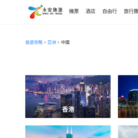
機票
酒店
自由行
旅行
旅遊攻略
>
亞洲
> 中國
香港