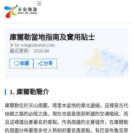
庫爾勒當地指南及實用貼士
by wingontravel.com
最近更新：2026-08
收藏
分享
1. 庫爾勒簡介
庫爾勒位於天山南麓、塔里木盆地的東北邊緣。這裡是古代
絲綢之路的必經之路，現在也是是南部新疆的交通樞紐，而
且這裡還出產著名的香梨。作為南疆的主要城市，在庫爾勒
的周圍分佈著很多世人熟知的著名風景點，有巴音布魯克草