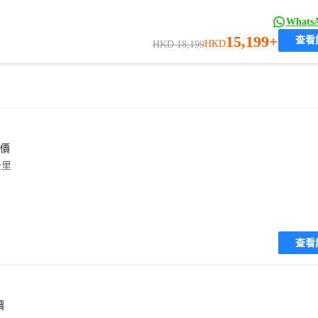
What
15,199+
查看
HKD
HKD 18,199
評價
公里
查看
價