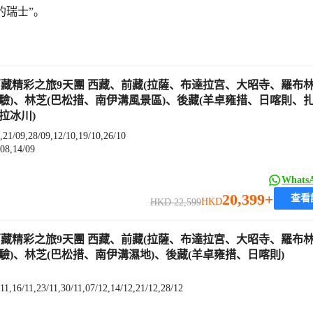
的瑞士”。
驗)、林芝(巴松措、南伊溝風景區)、後藏(羊卓雍措、日喀則、
拉冰川)
,21/09,28/09,12/10,19/10,26/10
/08,14/09
What
20,399+
查看
HKD
HKD 22,599
驗)、林芝(巴松措、南伊溝濕地)、後藏(羊卓雍措、日喀則)
11,16/11,23/11,30/11,07/12,14/12,21/12,28/12