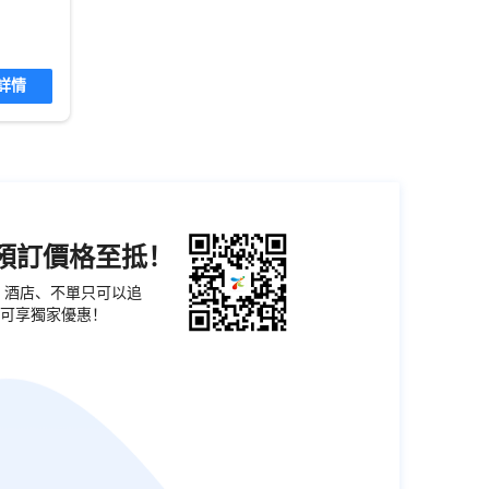
詳情
機預訂價格至抵！
票、酒店、不單只可以追
可享獨家優惠！