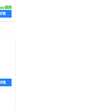
sApp諮詢
詳情
詳情