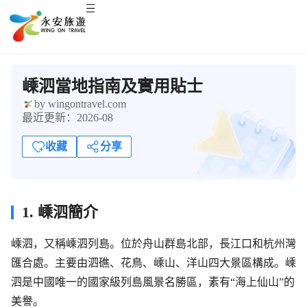
嵊泗當地指南及實用貼士
by wingontravel.com
最近更新：2026-08
收藏
分享
1. 嵊泗簡介
嵊泗，又稱嵊泗列島。位於舟山群島北部，長江口和杭州灣
匯合處。主要由泗礁、花鳥、嵊山、洋山四大景區構成。嵊
泗是中國唯一的國家級列島風景名勝區，素有“海上仙山”的
美譽。