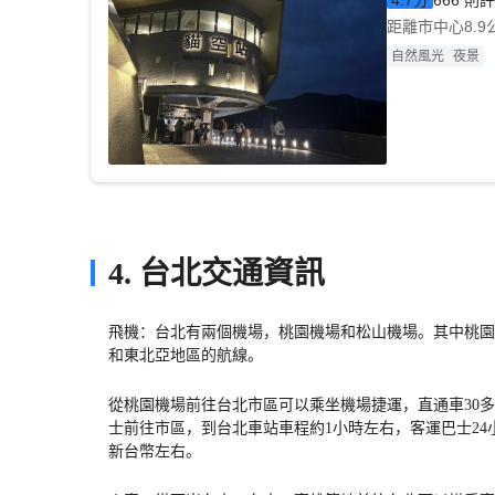
666 則
距離市中心8.9
自然風光
夜景
4. 台北交通資訊
飛機：台北有兩個機場，桃園機場和松山機場。其中桃園
和東北亞地區的航線。
從桃園機場前往台北市區可以乘坐機場捷運，直通車30
士前往市區，到台北車站車程約1小時左右，客運巴士24小
新台幣左右。