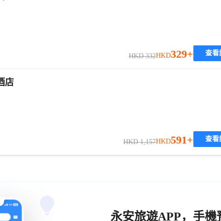
329+
查看
HKD
HKD 332
酒店
591+
查看
HKD
HKD 1,157
永安旅遊APP，手