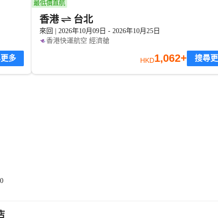
最低價直航
香港
台北
來回 | 2026年10月09日 - 2026年10月25日
香港快運航空
經濟艙
1,062+
尋更多
搜尋更
HKD
0
店