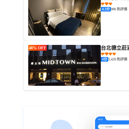
4.3
分
996 則評價
台北德立莊
48% OFF
4
分
5,420 則評價