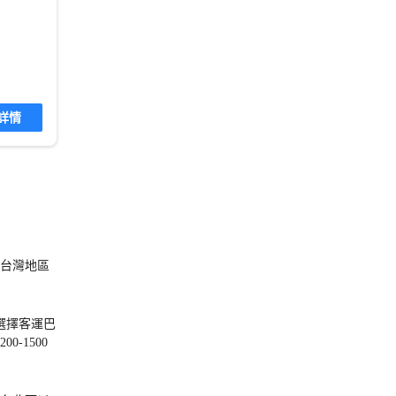
詳情
台灣地區
選擇客運巴
-1500