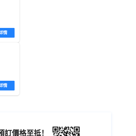
詳情
詳情
機預訂價格至抵！