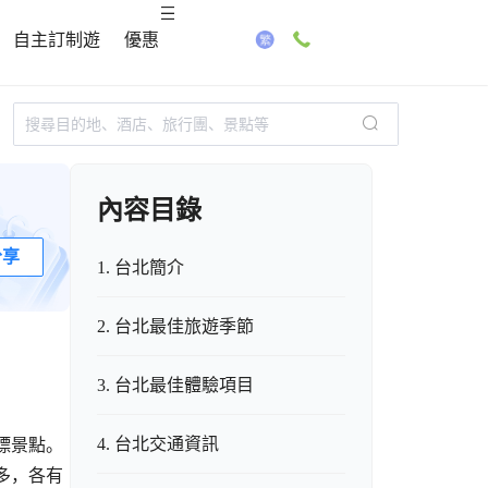
自主訂制遊
優惠
內容目錄
分享
1. 台北簡介
2. 台北最佳旅遊季節
3. 台北最佳體驗項目
4. 台北交通資訊
標景點。
多，各有