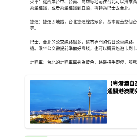
火車：從西岸台中、台南、高雄等地前往台北可以搭乘高
乘坐檯鐵，或者乘坐檯鐵到宜蘭，再轉乘巴士去台北。
捷運：捷運即地鐵，台北捷運線路眾多，基本覆蓋整個台
等。
巴士：台北的公交線路很多，還有專門的假日公車線路。
機。乘坐公交需提前準備好零錢，也可以購買悠遊卡刷卡
計程車：台北的計程車車身為黃色，路邊招手即停，服務
【粵港澳自選
通關港澳關